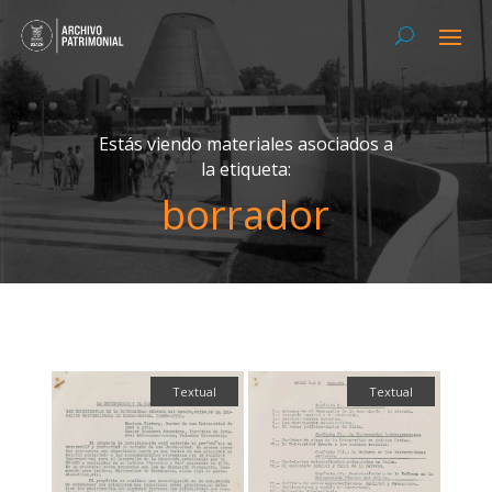
Estás viendo materiales asociados a
la etiqueta:
borrador
Textual
Textual