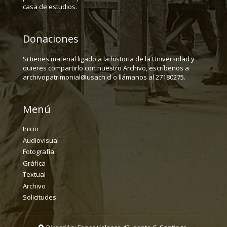
casa de estudios.
Donaciones
Si tienes material ligado a la historia de la Universidad y
quieres compartirlo con nuestro Archivo, escríbenos a
archivopatrimonial@usach.cl o llámanos al 27180275.
Menú
Inicio
Audiovisual
Fotografía
Gráfica
Textual
Archivo
Solicitudes