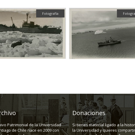
Fotografía
Fotogra
rchivo
Donaciones
hivo Patrimonial de la Universidad
Si tienes material ligado a la histo
ntiago de Chile nace en 2009 con
la Universidad y quieres compartir