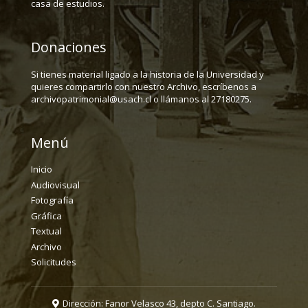
casa de estudios.
Donaciones
Si tienes material ligado a la historia de la Universidad y
quieres compartirlo con nuestro Archivo, escríbenos a
archivopatrimonial@usach.cl o llámanos al 27180275.
Menú
Inicio
Audiovisual
Fotografía
Gráfica
Textual
Archivo
Solicitudes
Dirección: Fanor Velasco 43, depto C. Santiago.