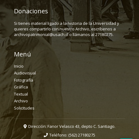
Donaciones
Si tienes material ligado a la historia de la Universidad y
quieres compartirlo con nuestro Archivo, escríbenos a
archivopatrimonial@usach.cl o llámanos al 27180275.
Menú
Inicio
Audiovisual
Fotografía
Gráfica
Textual
Archivo
Solicitudes
Dirección: Fanor Velasco 43, depto C. Santiago.
Teléfono:
(562) 27180275