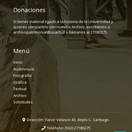
Donaciones
Si tienes material ligado a la historia de la Universidad y
quieres compartirlo con nuestro Archivo, escríbenos a
archivopatrimonial@usach.cl o llámanos al 27180275.
Menú
Inicio
Audiovisual
Fotografía
Gráfica
Textual
Archivo
Solicitudes
Dirección: Fanor Velasco 43, depto C. Santiago.
Teléfono:
(562) 27180275