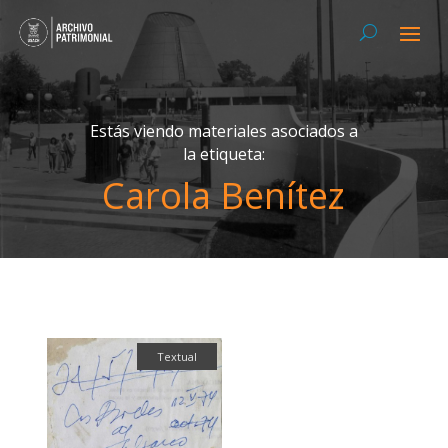
Estás viendo materiales asociados a
la etiqueta:
Carola Benítez
Textual