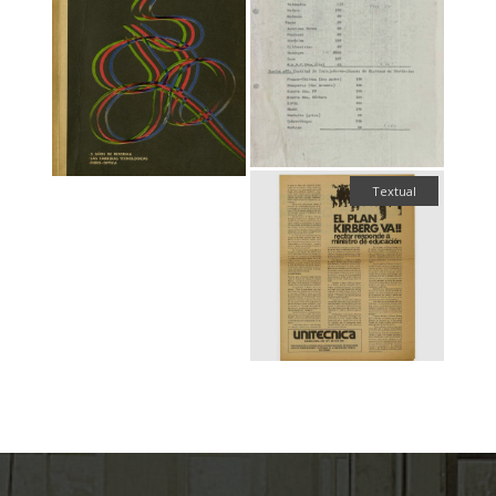
Textual