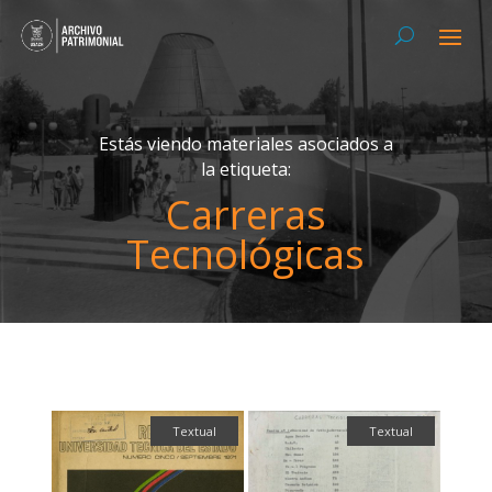
Estás viendo materiales asociados a
la etiqueta:
Carreras
Tecnológicas
Textual
Textual