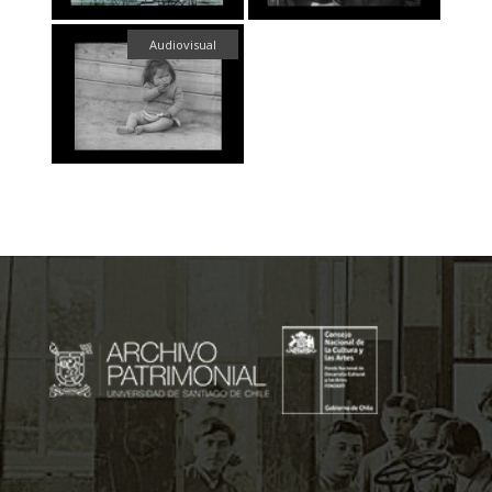
Audiovisual