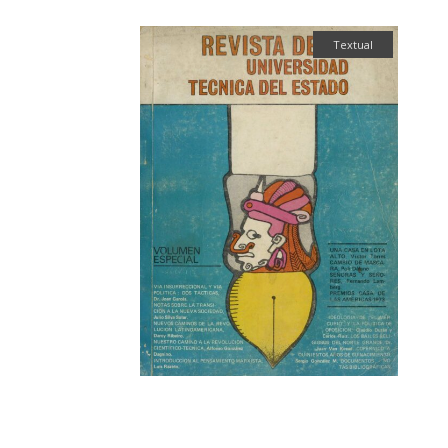
Textual