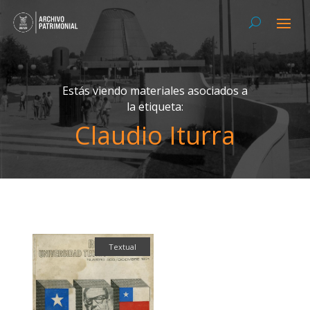
Estás viendo materiales asociados a
la etiqueta:
Claudio Iturra
Textual