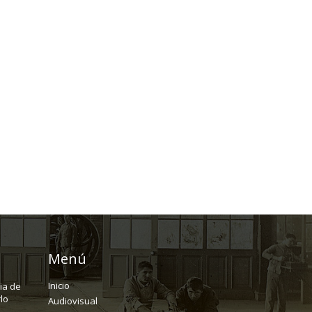
Menú
Inicio
ria de
lo
Audiovisual