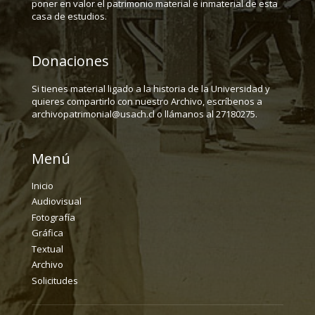
poner en valor el patrimonio material e inmaterial de esta
casa de estudios.
Donaciones
Si tienes material ligado a la historia de la Universidad y
quieres compartirlo con nuestro Archivo, escríbenos a
archivopatrimonial@usach.cl o llámanos al 27180275.
Menú
Inicio
Audiovisual
Fotografía
Gráfica
Textual
Archivo
Solicitudes