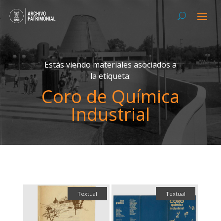
Estás viendo materiales asociados a
la etiqueta:
Coro de Química
Industrial
Textual
Textual