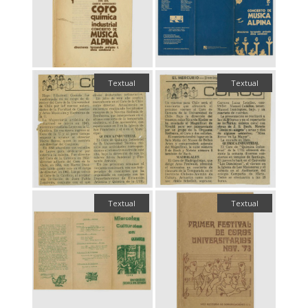
Textual
Textual
Textual
Textual