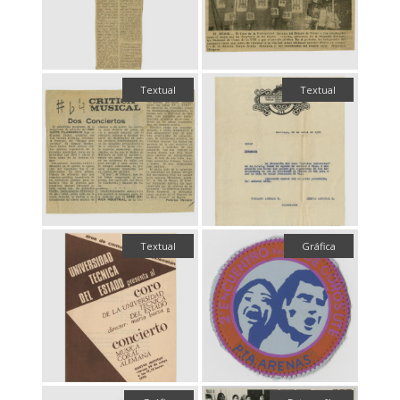
Textual
Textual
Textual
Gráfica