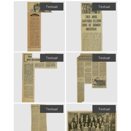
Textual
Textual
Textual
Textual
Textual
Textual