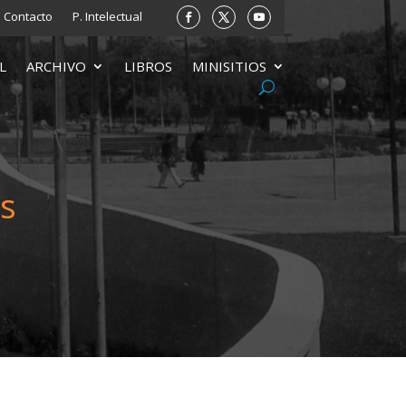
Contacto
P. Intelectual
L
ARCHIVO
LIBROS
MINISITIOS
s