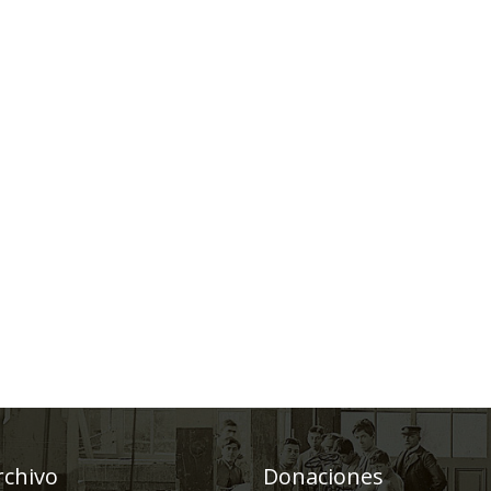
rchivo
Donaciones