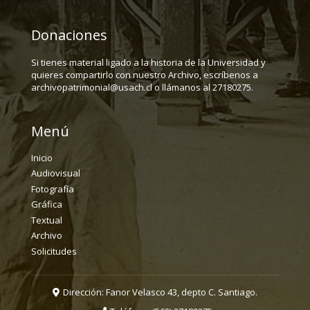
Donaciones
Si tienes material ligado a la historia de la Universidad y
quieres compartirlo con nuestro Archivo, escríbenos a
archivopatrimonial@usach.cl o llámanos al 27180275.
Menú
Inicio
Audiovisual
Fotografía
Gráfica
Textual
Archivo
Solicitudes
Dirección: Fanor Velasco 43, depto C. Santiago.