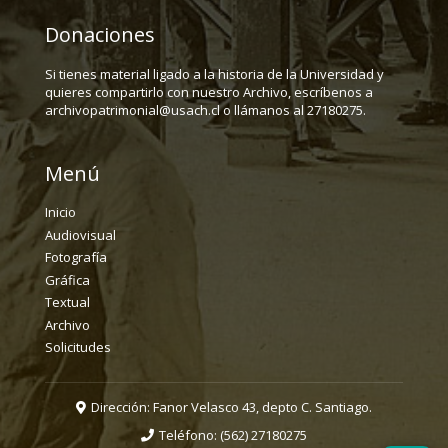
Donaciones
Si tienes material ligado a la historia de la Universidad y
quieres compartirlo con nuestro Archivo, escríbenos a
archivopatrimonial@usach.cl o llámanos al 27180275.
Menú
Inicio
Audiovisual
Fotografía
Gráfica
Textual
Archivo
Solicitudes
Dirección: Fanor Velasco 43, depto C. Santiago.
Teléfono:
(562) 27180275