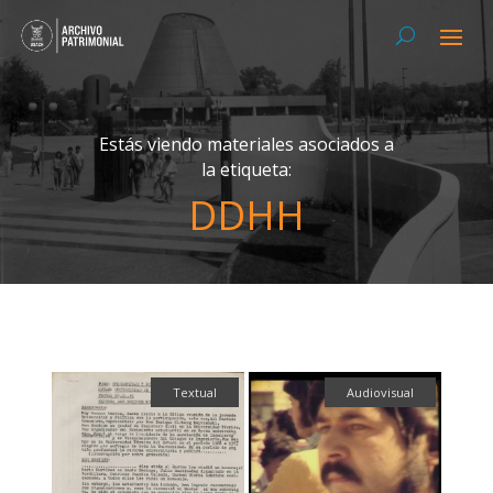
Estás viendo materiales asociados a
la etiqueta:
DDHH
Textual
Audiovisual