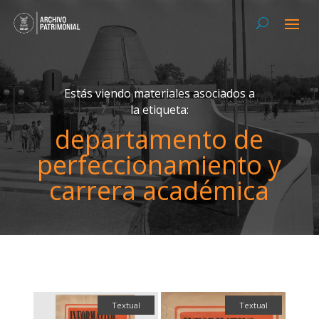
Estás viendo materiales asociados a
la etiqueta:
departamento de
perfeccionamiento y
carrera académica
Textual
Textual