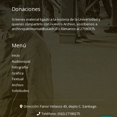
Donaciones
Si tienes material ligado a la historia de la Universidad y
quieres compartirlo con nuestro Archivo, escríbenos a
archivopatrimonial@usach.cl o llámanos al 27180275.
Menú
Inicio
Audiovisual
Fotografía
Gráfica
Textual
Archivo
Solicitudes
Dirección: Fanor Velasco 43, depto C. Santiago.
Teléfono:
(562) 27180275