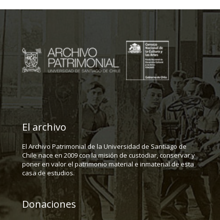
El archivo
El Archivo Patrimonial de la Universidad de Santiago de
Chile nace en 2009 con la misión de custodiar, conservar y
poner en valor el patrimonio material e inmaterial de esta
casa de estudios.
Donaciones