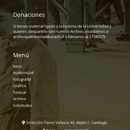
Donaciones
Si tienes material ligado a la historia de la Universidad y
quieres compartirlo con nuestro Archivo, escríbenos a
archivopatrimonial@usach.cl o llámanos al 27180275.
Menú
Inicio
Audiovisual
Fotografía
Gráfica
Textual
Archivo
Solicitudes
Dirección: Fanor Velasco 43, depto C. Santiago.