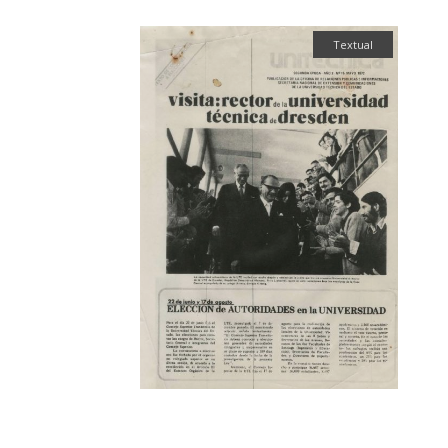
Textual