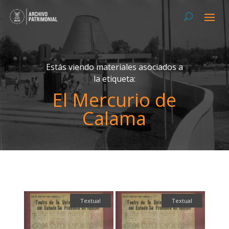
Estás viendo materiales asociados a
la etiqueta:
El Mercurio de
Calama
Textual
Textual