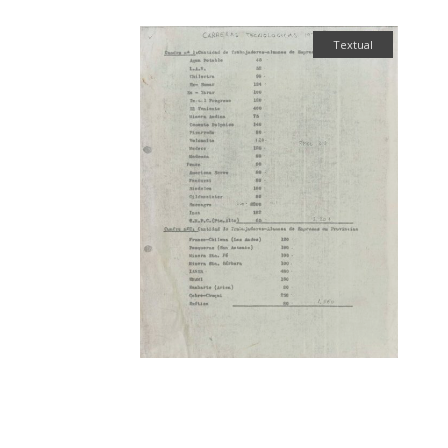
Textual