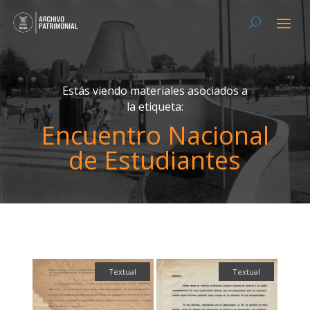
Estás viendo materiales asociados a
la etiqueta:
Encuentro Nacional
de Estudiantes
Textual
Textual