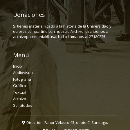
Donaciones
Si tienes material ligado a la historia de la Universidad y
quieres compartirlo con nuestro Archivo, escríbenos a
archivopatrimonial@usach.cl o llámanos al 27180275.
Menú
Inicio
Audiovisual
Fotografía
Gráfica
Textual
Archivo
Solicitudes
Dirección: Fanor Velasco 43, depto C. Santiago.