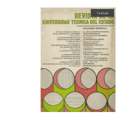
Textual