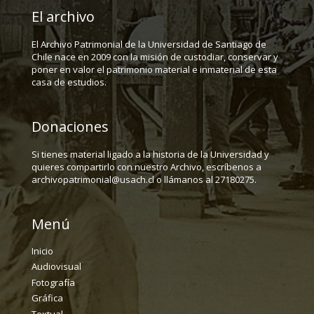
El archivo
El Archivo Patrimonial de la Universidad de Santiago de
Chile nace en 2009 con la misión de custodiar, conservar y
poner en valor el patrimonio material e inmaterial de esta
casa de estudios.
Donaciones
Si tienes material ligado a la historia de la Universidad y
quieres compartirlo con nuestro Archivo, escríbenos a
archivopatrimonial@usach.cl o llámanos al 27180275.
Menú
Inicio
Audiovisual
Fotografía
Gráfica
Textual