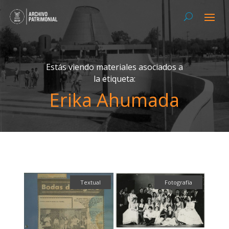
Estás viendo materiales asociados a
la etiqueta:
Erika Ahumada
Textual
Fotografía