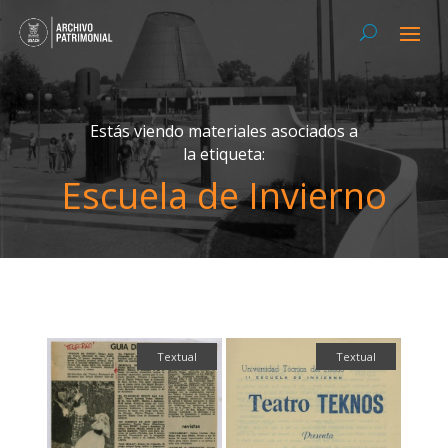
Estás viendo materiales asociados a
la etiqueta:
Escuela de Invierno
Textual
Textual