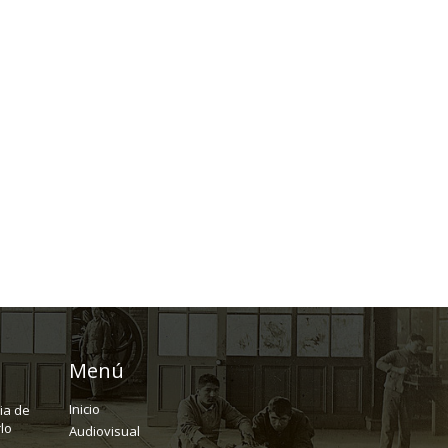
Menú
Inicio
ria de
lo
Audiovisual