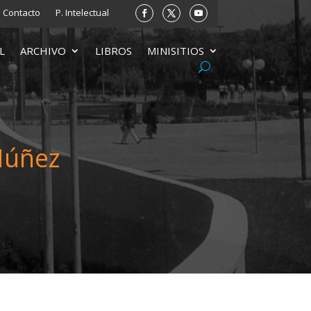
Contacto
P. Intelectual
L
ARCHIVO
LIBROS
MINISITIOS
Núñez