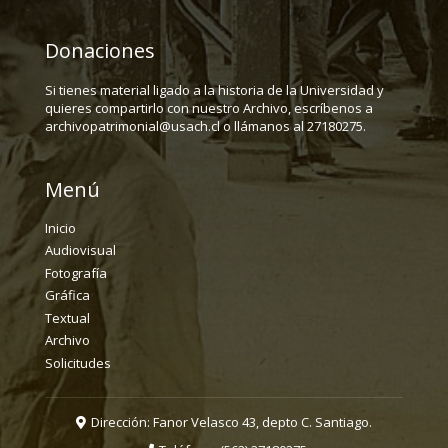
Donaciones
Si tienes material ligado a la historia de la Universidad y
quieres compartirlo con nuestro Archivo, escríbenos a
archivopatrimonial@usach.cl o llámanos al 27180275.
Menú
Inicio
Audiovisual
Fotografía
Gráfica
Textual
Archivo
Solicitudes
Dirección: Fanor Velasco 43, depto C. Santiago.