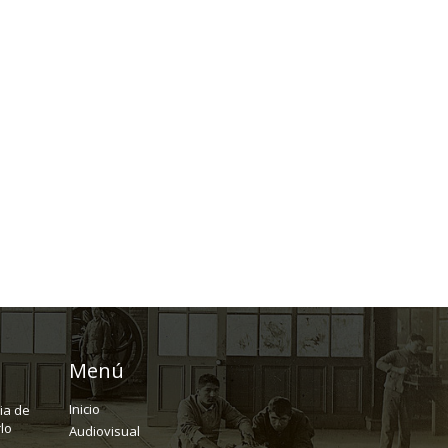
Menú
Inicio
ria de
lo
Audiovisual