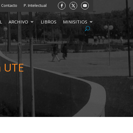
Contacto
P. Intelectual
L
ARCHIVO
LIBROS
MINISITIOS
a UTE