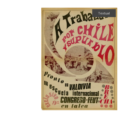
Textual