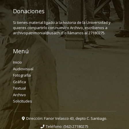
Donaciones
Si tienes material ligado a la historia de la Universidad y
quieres compartirlo con nuestro Archivo, escríbenos a
archivopatrimonial@usach.cl o llámanos al 27180275.
Menú
Inicio
Audiovisual
Fotografía
Gráfica
Textual
Archivo
Solicitudes
Dirección: Fanor Velasco 43, depto C. Santiago.
Teléfono:
(562) 27180275