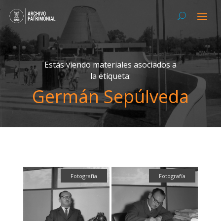
Estás viendo materiales asociados a
la etiqueta:
Germán Sepúlveda
Fotografía
Fotografía