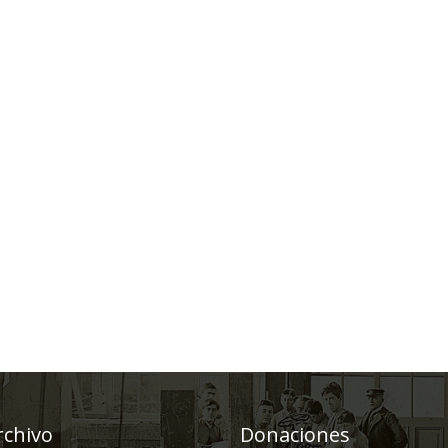
rchivo
Donaciones