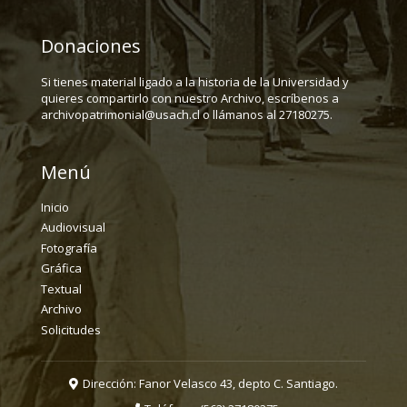
Donaciones
Si tienes material ligado a la historia de la Universidad y
quieres compartirlo con nuestro Archivo, escríbenos a
archivopatrimonial@usach.cl o llámanos al 27180275.
Menú
Inicio
Audiovisual
Fotografía
Gráfica
Textual
Archivo
Solicitudes
Dirección: Fanor Velasco 43, depto C. Santiago.