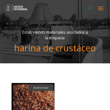
Estás viendo materiales asociados a
la etiqueta:
harina de crustáceo
Audiovisual