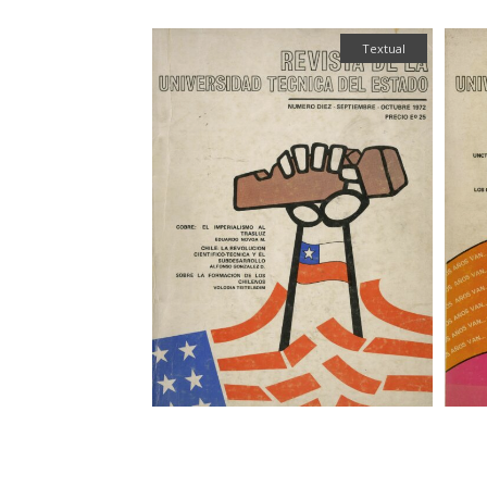
Textual