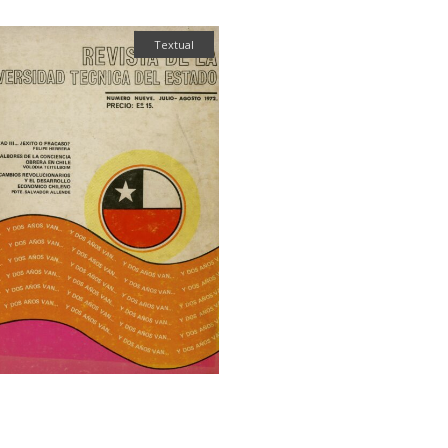
Textual