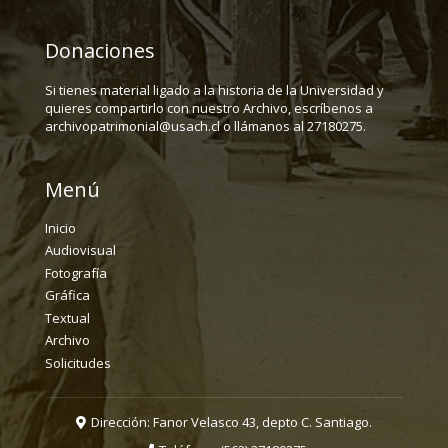
Donaciones
Si tienes material ligado a la historia de la Universidad y
quieres compartirlo con nuestro Archivo, escríbenos a
archivopatrimonial@usach.cl o llámanos al 27180275.
Menú
Inicio
Audiovisual
Fotografía
Gráfica
Textual
Archivo
Solicitudes
Dirección: Fanor Velasco 43, depto C. Santiago.