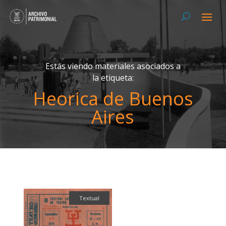
Estás viendo materiales asociados a
la etiqueta:
Heorica de Buenos
Aires
Textual