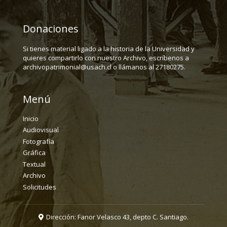
Donaciones
Si tienes material ligado a la historia de la Universidad y
quieres compartirlo con nuestro Archivo, escríbenos a
archivopatrimonial@usach.cl o llámanos al 27180275.
Menú
Inicio
Audiovisual
Fotografía
Gráfica
Textual
Archivo
Solicitudes
Dirección: Fanor Velasco 43, depto C. Santiago.