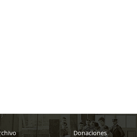
rchivo
Donaciones