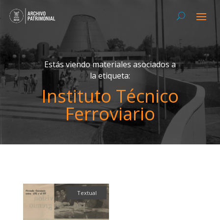
Estás viendo materiales asociados a
la etiqueta:
Instituto Técnico
Ferroviario
Textual