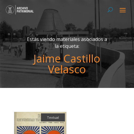
Estás viendo materiales asociados a
la etiqueta:
Jaime Castillo
Velasco
Textual