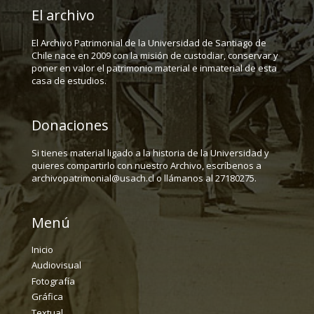
El archivo
El Archivo Patrimonial de la Universidad de Santiago de
Chile nace en 2009 con la misión de custodiar, conservar y
poner en valor el patrimonio material e inmaterial de esta
casa de estudios.
Donaciones
Si tienes material ligado a la historia de la Universidad y
quieres compartirlo con nuestro Archivo, escríbenos a
archivopatrimonial@usach.cl o llámanos al 27180275.
Menú
Inicio
Audiovisual
Fotografía
Gráfica
Textual