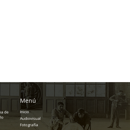
Menú
Inicio
ria de
lo
Audiovisual
Fotografía