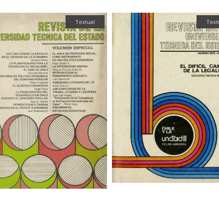
Textual
Text