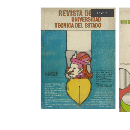
Textual