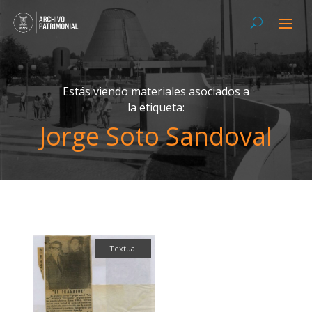
Estás viendo materiales asociados a
la etiqueta:
Jorge Soto Sandoval
Textual