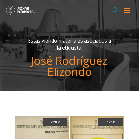
Estás viendo materiales asociados a
la etiqueta:
José Rodríguez
Elizondo
Textual
Textual