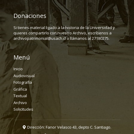
Donaciones
Si tienes material ligado a la historia de la Universidad y
quieres compartirlo con nuestro Archivo, escríbenos a
archivopatrimonial@usach.cl o llámanos al 27180275.
Menú
Inicio
Audiovisual
Fotografía
Gráfica
Textual
Archivo
Solicitudes
Dirección: Fanor Velasco 43, depto C. Santiago.