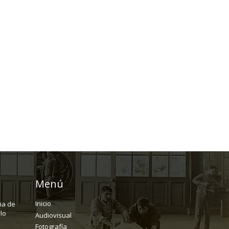
Menú
Inicio
ria de
lo
Audiovisual
Fotografía